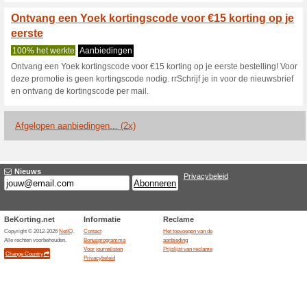
Huidige kortingen e
Profiteer nu met dez
korting in
Wij adviseren
100% het werk
Profiteer nu met deze Yoek kor
korting.