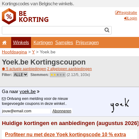
Kortingscodes van Belgisch
Winkels
Kortingen
Hoofdpagina
>
Y
> Yoek.be