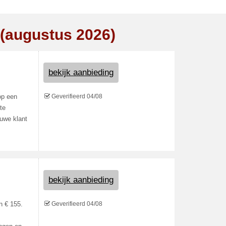
 (augustus 2026)
bekijk aanbieding
Geverifieerd 04/08
op een
te
euwe klant
bekijk aanbieding
Geverifieerd 04/08
n € 155.