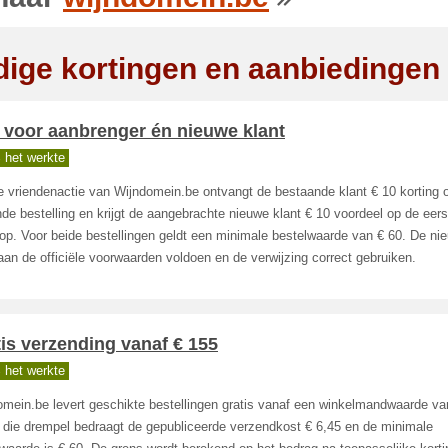
dige kortingen en aanbiedingen
 voor aanbrenger én nieuwe klant
 het werkte
e vriendenactie van Wijndomein.be ontvangt de bestaande klant € 10 korting 
de bestelling en krijgt de aangebrachte nieuwe klant € 10 voordeel op de eers
p. Voor beide bestellingen geldt een minimale bestelwaarde van € 60. De ni
an de officiële voorwaarden voldoen en de verwijzing correct gebruiken.
is verzending vanaf € 155
 het werkte
omein.be levert geschikte bestellingen gratis vanaf een winkelmandwaarde va
 die drempel bedraagt de gepubliceerde verzendkost € 6,45 en de minimale