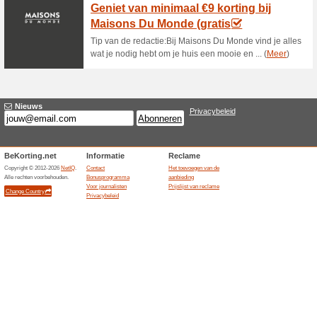
zakelijk account aanmaken bij
Bespaar tot wel 20 %
Waterpom
100% het werkte
Aanbiedin
Op zoek naar een voordelig
voor pomp je ook zoekt, bij W
een zeer scherpe prijs. In de