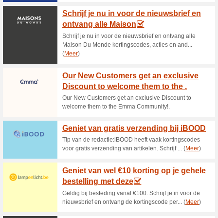
Huidige kortingen e
Ontvang als zakelijke
kortingscode
100% het werkte
Aanbiedin
Ben je installateur, hovenier 
een pomp nodig? Dan ben je bi
klanten ontvangen namelijk st