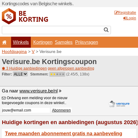
Kortingscodes van Belgisch
Winkels
Kortingen
Hoofdpagina
>
V
> Verisur