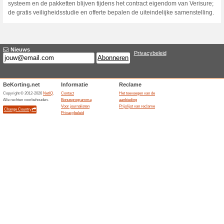
Huidige kortingen e
Twee maanden abonne
100% het werkte
Aanbiedin
Een bestaande Belgische Veris
maanden vrijstelling van de 
aanbeveling. De actie loopt v
prospect mag de voorbije zes