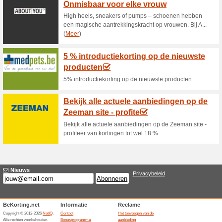
Huidige kortingen e
15 % korting op de mo
accessoires, bea.
45% het werkte
Aanbieding
15% korting op de mooiste ret
home items en nog zoveel meer
maar met onze vintage-inspired