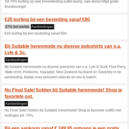
Krijg tot wel €120 ko
Suitabl
100% het werkte
Aanbiedin
Krijg tot wel €120 korting op
korting op de dagaanbieding v
€120.