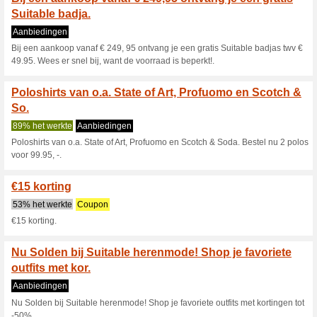
Nu 2 Suitable Poloshi
53% het werkte
Aanbieding
Nu 2 Suitable Poloshirts voor 
Nu kortingen tot -70
80% het werkte
Aanbieding
Nu kortingen tot -70% op here