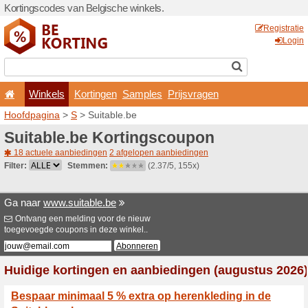
Kortingscodes van Belgisch
Winkels
Kortingen
Hoofdpagina
>
S
> Suitable