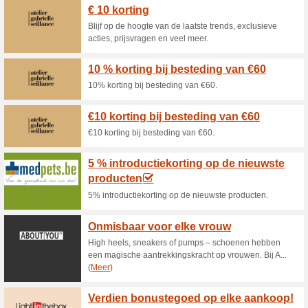
Sla je slag tijdens Black Deal
jassen!.
De Black Deals van Su
producten in o.
Aanbiedingen
De Black Deals van Suitable -
assortiment. Shop tot 50% kor