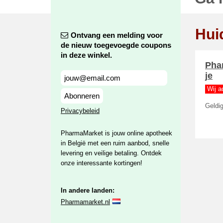
Hui
Ontvang een melding voor
de nieuw toegevoegde coupons
in deze winkel.
Pha
je
Wij a
Abonneren
Geldig
Privacybeleid
PharmaMarket is jouw online apotheek
in België met een ruim aanbod, snelle
levering en veilige betaling. Ontdek
onze interessante kortingen!
In andere landen:
Pharmamarket.nl