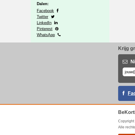
Dalen:
Facebook
Twitter
LinkedIn
Pinterest
WhatsApp
Krijg g
N
Fa
BeKort
Copyrigh
Alle rech