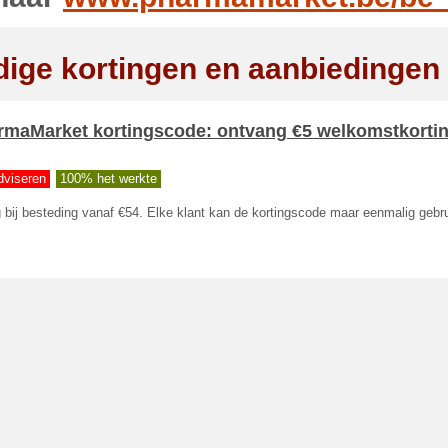
dige kortingen en aanbiedingen
rmaMarket kortingscode: ontvang €5 welkomstkorti
dviseren
100% het werkte
 bij besteding vanaf €54. Elke klant kan de kortingscode maar eenmalig gebr