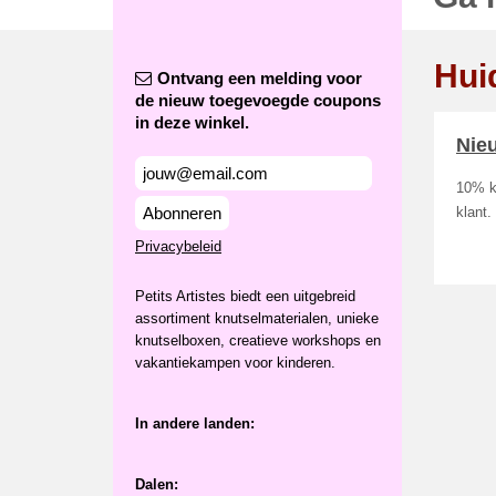
Hui
Ontvang een melding voor
de nieuw toegevoegde coupons
in deze winkel.
Nie
10% ko
Abonneren
klant
Privacybeleid
Petits Artistes biedt een uitgebreid
assortiment knutselmaterialen, unieke
knutselboxen, creatieve workshops en
vakantiekampen voor kinderen.
In andere landen:
Dalen: