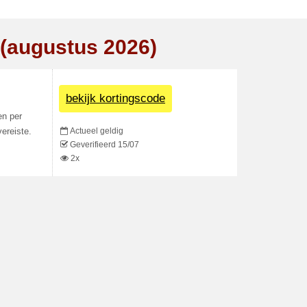
 (augustus 2026)
bekijk kortingscode
en per
Actueel geldig
ereiste.
Geverifieerd 15/07
2x