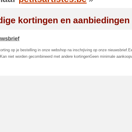
dige kortingen en aanbiedingen
uwsbrief
rting op je bestelling in onze webshop na inschrjiving op onze nieuwsbrief.E
. Kan niet worden gecombineerd met andere kortingenGeen minimale aankoopv