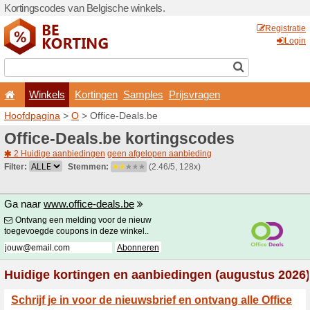
Kortingscodes van Belgisch
Winkels
Kortingen
Hoofdpagina
>
O
> Office-