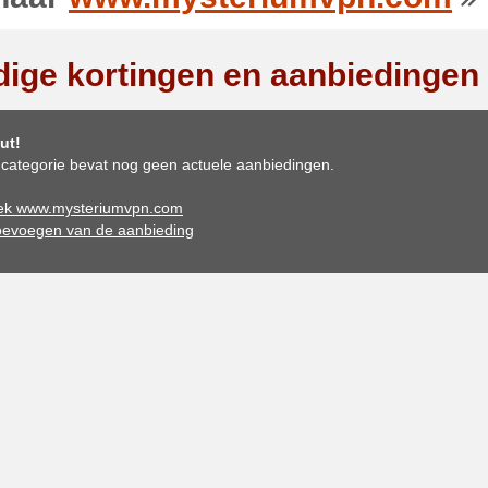
dige kortingen en aanbiedingen
ut!
categorie bevat nog geen actuele aanbiedingen.
ek www.mysteriumvpn.com
oevoegen van de aanbieding