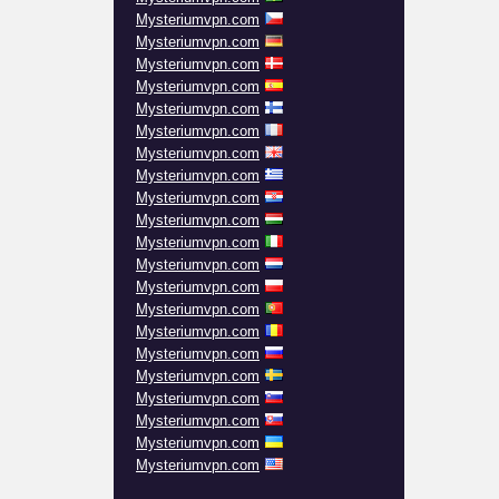
Mysteriumvpn.com
Mysteriumvpn.com
Mysteriumvpn.com
Mysteriumvpn.com
Mysteriumvpn.com
Mysteriumvpn.com
Mysteriumvpn.com
Mysteriumvpn.com
Mysteriumvpn.com
Mysteriumvpn.com
Mysteriumvpn.com
Mysteriumvpn.com
Mysteriumvpn.com
Mysteriumvpn.com
Mysteriumvpn.com
Mysteriumvpn.com
Mysteriumvpn.com
Mysteriumvpn.com
Mysteriumvpn.com
Mysteriumvpn.com
Mysteriumvpn.com