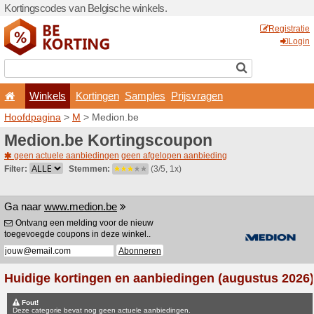
Kortingscodes van Belgisch
Winkels
Kortingen
Hoofdpagina
>
M
> Medion