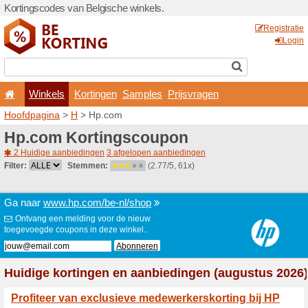
Kortingscodes van Belgisch
Winkels
Kortingen
Hoofdpagina
>
H
> Hp.com