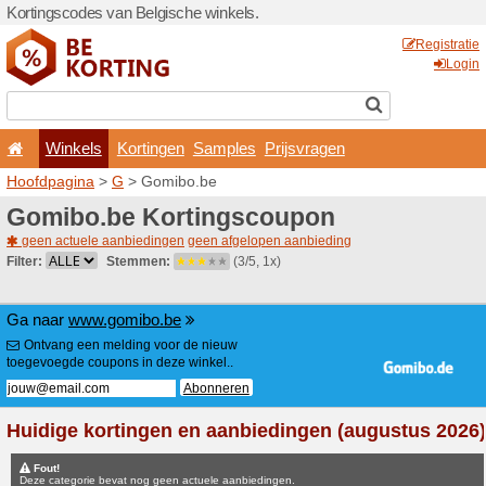
Kortingscodes van Belgisch
Winkels
Kortingen
Hoofdpagina
>
G
> Gomibo