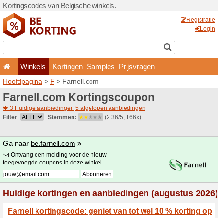
Kortingscodes van Belgisch
Winkels
Kortingen
Hoofdpagina
>
F
> Farnell