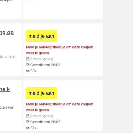
ing op
meld je aan
Meld je aan/registreer je om deze coupon
weer te geven.
e is niet
Actueel geldig
Geverifieerd 28/03
30x
ne k
meld je aan
Meld je aan/registreer je om deze coupon
loten van
weer te geven.
Actueel geldig
Geverifieerd 28/03
31x