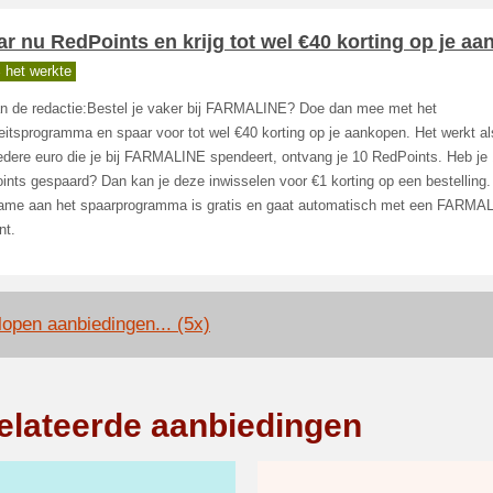
r nu RedPoints en krijg tot wel €40 korting op je aa
 het werkte
an de redactie:Bestel je vaker bij FARMALINE? Doe dan mee met het
teitsprogramma en spaar voor tot wel €40 korting op je aankopen. Het werkt al
iedere euro die je bij FARMALINE spendeert, ontvang je 10 RedPoints. Heb je
nts gespaard? Dan kan je deze inwisselen voor €1 korting op een bestelling.
ame aan het spaarprogramma is gratis en gaat automatisch met een FARMA
nt.
lopen aanbiedingen... (5x)
elateerde aanbiedingen