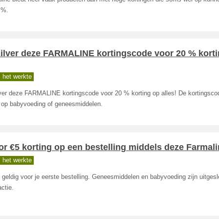
 %.
zilver deze FARMALINE kortingscode voor 20 % kort
 het werkte
ver deze FARMALINE kortingscode voor 20 % korting op alles! De kortingscod
g op babyvoeding of geneesmiddelen.
r €5 korting op een bestelling middels deze Farmali
 het werkte
 geldig voor je eerste bestelling. Geneesmiddelen en babyvoeding zijn uitges
ctie.