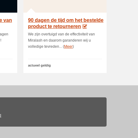
e van
90 dagen de tijd om het bestelde
product te retourneren
dagen
We zijn overtuigd van de effectiviteit van
!
Miralash en daarom garanderen wij u
volledige tevreden... (
Meer
)
actueel geldig
d