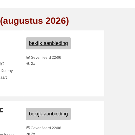
 (augustus 2026)
bekijk aanbieding
Geverifieerd 22/06
2x
!r?
? Ducray
aart
NE
bekijk aanbieding
Geverifieerd 22/06
2x
en lopen