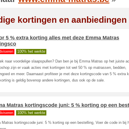
dige kortingen en aanbiedingen
r 5 % extra korting alles met deze Emma Matras
tingsco
dviseren
100% het werkte
k naar voordelige slaapspullen? Dan ben je bij Emma Matras op het juiste ad
bshop zijn er vaak acties met kortingen tot wel 50 % op matrassen, bedden,
goed en meer. Daarnaast profiteer je met deze kortingscode van 5 % extra k
orting is geldig bovenop andere kortingen, dus ook op de sale.
 Matras kortingscode juni: 5 % korting op een best
dviseren
100% het werkte
atras kortingscode juni: 5 % korting op een bestelling, Voer de code in bij 