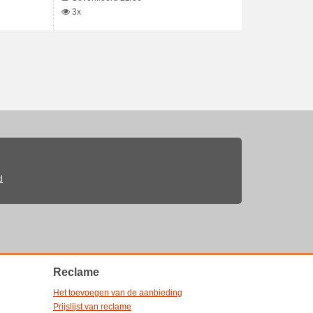
3x
d
Reclame
Het toevoegen van de aanbieding
Prijslijst van reclame