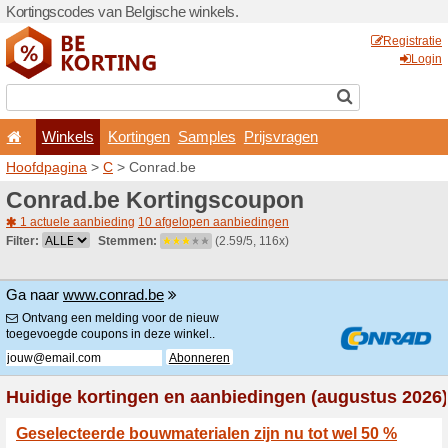
Kortingscodes van Belgisch
Winkels
Kortingen
Hoofdpagina
>
C
> Conrad