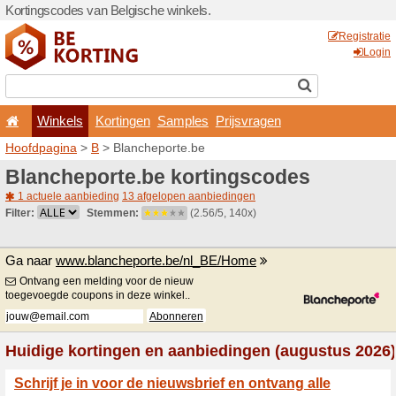
Kortingscodes van Belgisch
Winkels
Kortingen
Hoofdpagina
>
B
> Blanche