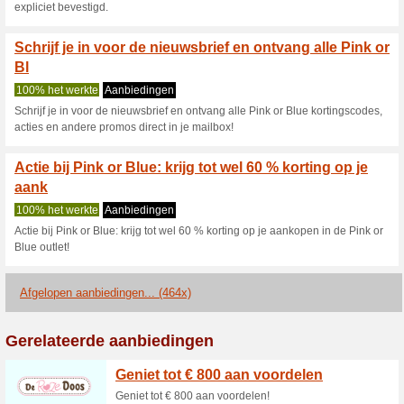
20 % extra korting op
Babymar
100% het werkte
Coupon
20 % extra korting op een art
kortingscode, Voer de code in 
Babymarkt aanbieding
bestelling