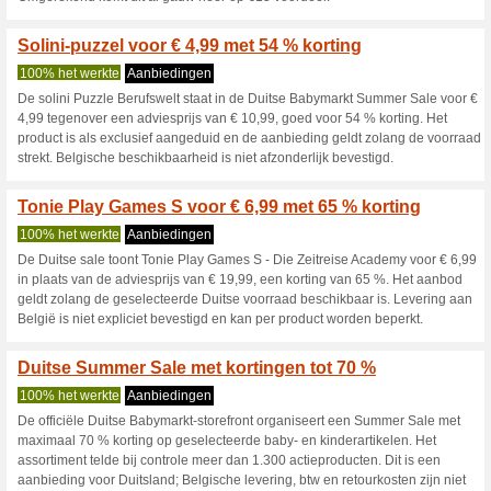
Huidige kortingen e
Babymarkt kortingsco
100% het werkte
Coupon
Babymarkt kortingscode: 25 % k
afrekenen.